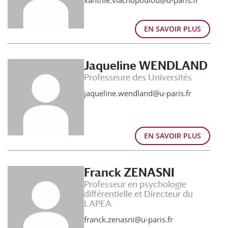
xanthie.vlachopoulou@u-paris.fr
EN SAVOIR PLUS
Jaqueline WENDLAND
Professeure des Universités
jaqueline.wendland@u-paris.fr
EN SAVOIR PLUS
Franck ZENASNI
Professeur en psychologie
différentielle et Directeur du
LAPEA
franck.zenasni@u-paris.fr